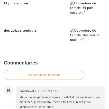
Et puis encore...
des zoizos toujours
Commentaires
Ajouter un commentaire
B
bouchaxel
18/10/2009 17:48
<br /> qielles gentilles voisines tu as!!!!! et qui travaillent super
bie!!!<br /> je vais mieux, merci à toi!!<br /> bises<br />
Michèle<br /> <br /> <br />