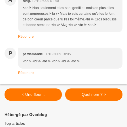
A
ANg.
12/10/2009 01:40
<br /> Non seulement elles sont gentilles mais en plus elles
sont généreuses !<br /> Mais je suis certaine qu'elles le font
de bon coeur parce que tu l'es toi même.<br /> Gros bisousss
et bonne semaine.<br /> ANg.<br /> <br /> <br />
Répondre
P
patdamande
11/10/2009 18:05
<br /> <br /> <br /> <br /> <br /> <br />
Répondre
< Une fleur...
Quel nom ? >
Hébergé par Overblog
Top articles