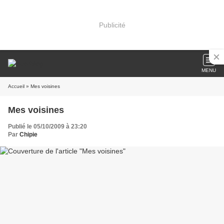
Publicité
MENU
Accueil
» Mes voisines
Mes voisines
Publié le 05/10/2009 à 23:20
Par
Chipie