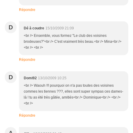
Répondre
D
Dé à coudre
15/10/2009 21:09
<br /> Ensemble, vous formez "Le club des voisines
brodeuses?"<br /> C'est vraiment très beau.<br /> Mina<br />
<br /> <br />
Répondre
D
Domi92
13/10/2009 10:25
<br /> Waouh !!! pourquoi on n'a pas toutes des voisines
commes les tiennes ???, elles sont super sympas ces dames-
là ! tu as été très gâtée, amitiés<br /> Dominique<br /> <br />
<br />
Répondre