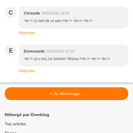
C
Christelle
20/02/2010 18:01
<br /> j'y vais de ce pas !<br /> <br /> <br />
Répondre
E
Emmanuelle
18/02/2010 22:23
<br /> ça y est, j'ai switché ! Bisous !<br /> <br /> <br />
Répondre
< Je déménage...
Hébergé par Overblog
Top articles